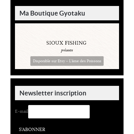
Ma Boutique Gyotaku
Disponible sur Etsy — L'âme des Poissons
Newsletter inscription
E-mail
S’ABONNER