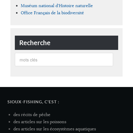
Muséum national d'Histoire naturelle
Office Français de la biodiversité
Recherche
SIOUX-FISHING, C'EST :
des récits de pêche
des articles sur les poissons
des articles sur les écosystèmes aquatiques