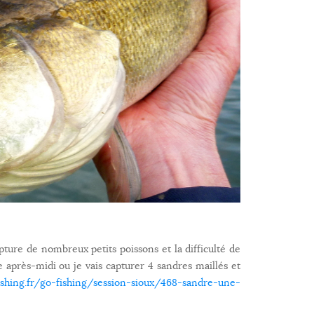
apture de nombreux petits poissons et la difficulté de
e après-midi ou je vais capturer 4 sandres maillés et
ishing.fr/go-fishing/session-sioux/468-sandre-une-