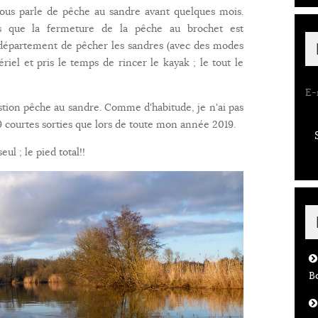
vous parle de pêche au sandre avant quelques mois.
rs que la fermeture de la pêche au brochet est
 département de pêcher les sandres (avec des modes
ériel et pris le temps de rincer le kayak ; le tout le
E-
estion pêche au sandre. Comme d'habitude, je n'ai pas
 9 courtes sorties que lors de toute mon année 2019.
eul ; le pied total!!
B