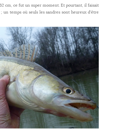
2 cm, ce fut un super moment. Et pourtant, il faisait
e ; un temps où seuls les sandres sont heureux d'être