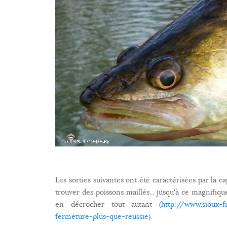
Les sorties suivantes ont été caractérisées par la c
trouver des poissons maillés... jusqu'à ce magnifiqu
en décrocher tout autant (
http://www.sioux-f
fermeture-plus-que-reussie
).