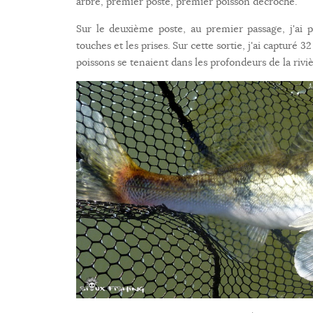
arbre, premier poste, premier poisson décroché.
Sur le deuxième poste, au premier passage, j'ai pr
touches et les prises. Sur cette sortie, j'ai capturé 
poissons se tenaient dans les profondeurs de la riviè