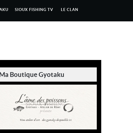
AKU
SIOUX FISHING TV
LE CLAN
Ma Boutique Gyotaku