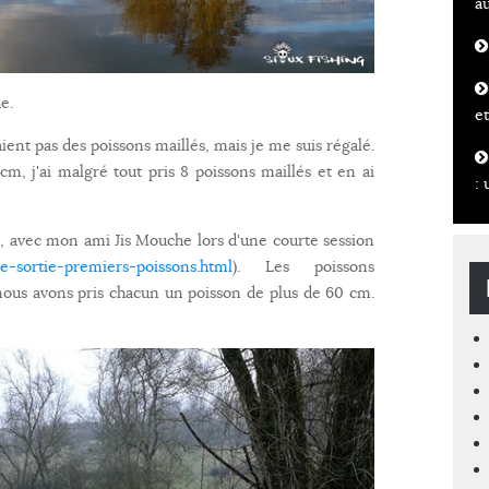
a
e.
et
ent pas des poissons maillés, mais je me suis régalé.
cm, j'ai malgré tout pris 8 poissons maillés et en ai
: 
, avec mon ami Jis Mouche lors d'une courte session
e-sortie-premiers-poissons.html
). Les poissons
 nous avons pris chacun un poisson de plus de 60 cm.