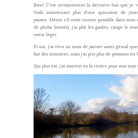
Bien! C'est certainement la dernière fois que je 
Voilà maintenant plus d'une quinzaine de jou
passée. Même s'il reste encore possible dans mon
de pêche limités), j'ai plié les gaules, rangé le mat
coeur léger.
Et oui, j'ai vécu un mois de janvier assez génial qu
fait des monstres, mais j'ai pris plus de poissons en
Qui plus est, j'ai souvent eu la rivière pour moi tout s