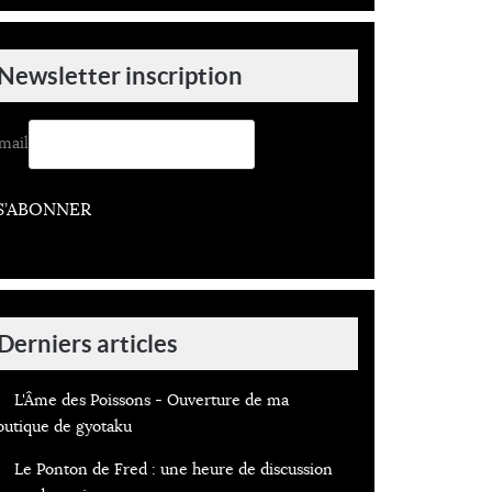
Newsletter inscription
mail
S’ABONNER
Derniers articles
L'Âme des Poissons - Ouverture de ma
outique de gyotaku
Le Ponton de Fred : une heure de discussion