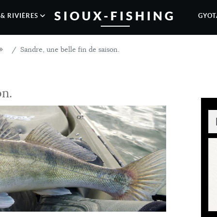
SIOUX-FISHING
& RIVIÈRES
GYOT
Sandre, une belle fin de saison.
on.