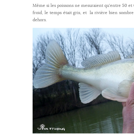
Même si les poissons ne mesuraient qu'entre 50 et 6
froid, le temps était gris, et la rivière bien sombr
dehors.