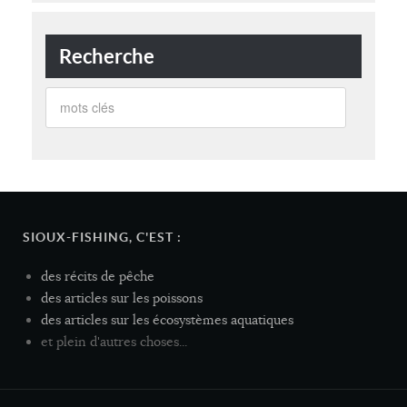
Recherche
SIOUX-FISHING, C'EST :
des récits de pêche
des articles sur les poissons
des articles sur les écosystèmes aquatiques
et plein d'autres choses...