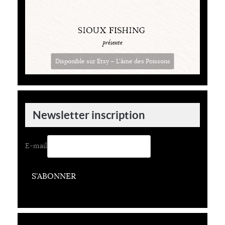
Disponible sur Etsy — L'âme des Poissons
Newsletter inscription
E-mail
S’ABONNER