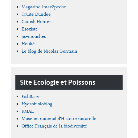
Magasine 1max2peche
Truite Dundee
Catfish Hunter
Esoxiste
jis-mouches
Houké
Le blog de Nicolas Germain
Site Ecologie et Poissons
FishBase
Hydrobioloblog
KMAE
Muséum national d'Histoire naturelle
Office Français de la biodiversité