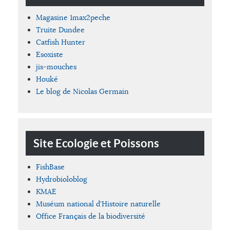
Magasine 1max2peche
Truite Dundee
Catfish Hunter
Esoxiste
jis-mouches
Houké
Le blog de Nicolas Germain
Site Ecologie et Poissons
FishBase
Hydrobioloblog
KMAE
Muséum national d'Histoire naturelle
Office Français de la biodiversité