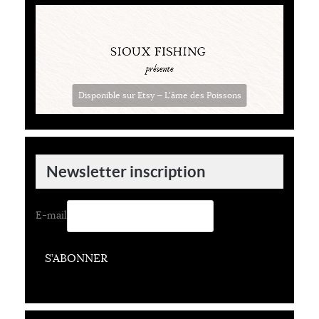
Disponible sur Etsy — L'âme des Poissons
Newsletter inscription
E-mail
S’ABONNER