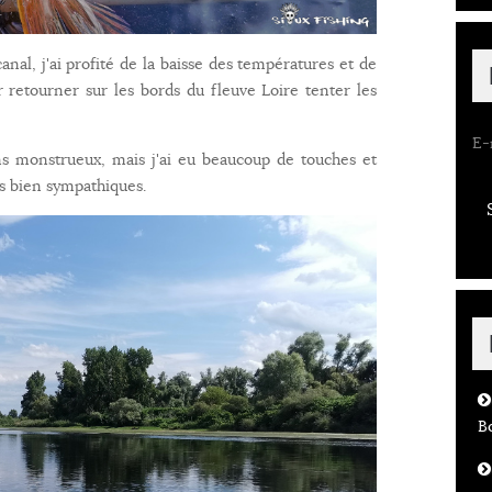
nal, j'ai profité de la baisse des températures et de
 retourner sur les bords du fleuve Loire tenter les
E-
s monstrueux, mais j'ai eu beaucoup de touches et
es bien sympathiques.
B