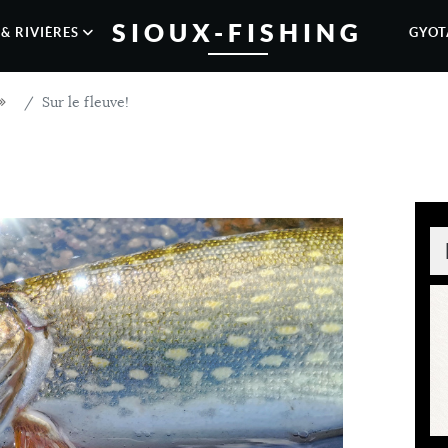
SIOUX-FISHING
& RIVIÈRES
GYOT
Sur le fleuve!