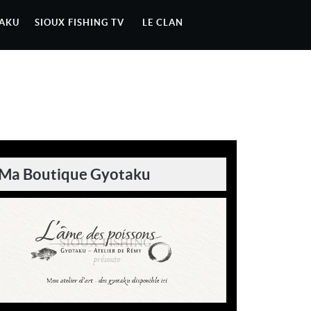
AKU
SIOUX FISHING TV
LE CLAN
Ma Boutique Gyotaku