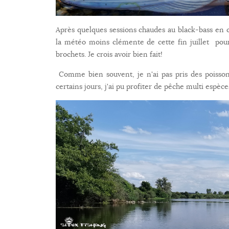
Après quelques sessions chaudes au black-bass en ca
la météo moins clémente de cette fin juillet pour
brochets. Je crois avoir bien fait!
Comme bien souvent, je n'ai pas pris des poisson
certains jours, j'ai pu profiter de pêche multi espèc