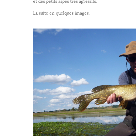
et des petits aspes très agressifs.
La suite en quelques images.