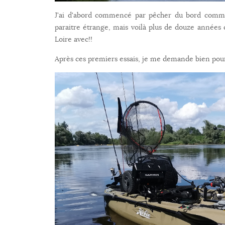
J'ai d'abord commencé par pêcher du bord comme je
paraitre étrange, mais voilà plus de douze années 
Loire avec!!
Après ces premiers essais, je me demande bien pour