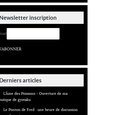
Newsletter inscription
mail
S’ABONNER
Derniers articles
L'Âme des Poissons - Ouverture de ma
outique de gyotaku
Le Ponton de Fred : une heure de discussion