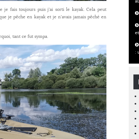
a
 fais toujours puis j'ai sorti le kayak. Cela peut
que je pêche en kayak et je n'avais jamais pêché en
et
quoi, tant ce fut sympa.
: 