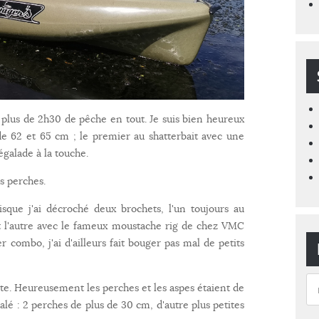
 plus de 2h30 de pêche en tout. Je suis bien heureux
de 62 et 65 cm ; le premier au shatterbait avec une
égalade à la touche.
es perches.
sque j'ai décroché deux brochets, l'un toujours au
et l'autre avec le fameux moustache rig de chez VMC
combo, j'ai d'ailleurs fait bouger pas mal de petits
te. Heureusement les perches et les aspes étaient de
galé : 2 perches de plus de 30 cm, d'autre plus petites