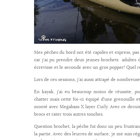
Mes pêches du bord ont été rapides et express, pas
car j'ai pu prendre deux jeunes brochets adultes 
écrevisse et le seconde avec un gros popper! Quel r
Lors de ces sessions, j'ai aussi attrapé de nombreus
En kayak, j'ai eu beaucoup moins de réussite, pui
chatter mais cette foi-ci équipé d'une grenouille 
monté avec Megabass X layer Curly. Avec ce dernier 
brocs et rater trois autres touches.
Question brochet, la pêche fut donc un peu frustran
la partie. Avec des leurres de surface, je me suis ré