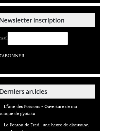
Newsletter inscription
mail
S’ABONNER
Derniers articles
L'Âme des Poissons - Ouverture de ma
outique de gyotaku
Le Ponton de Fred : une heure de discussion