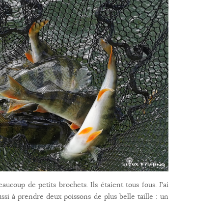
aucoup de petits brochets. Ils étaient tous fous. J'ai
ussi à prendre deux poissons de plus belle taille : un