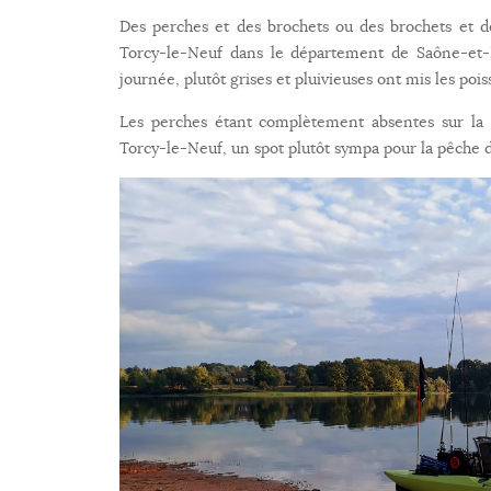
Des perches et des brochets ou des brochets et de
Torcy-le-Neuf dans le département de Saône-et-Lo
journée, plutôt grises et pluivieuses ont mis les poi
Les perches étant complètement absentes sur la S
Torcy-le-Neuf, un spot plutôt sympa pour la pêche de 