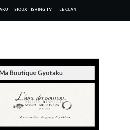
AKU
SIOUX FISHING TV
LE CLAN
Ma Boutique Gyotaku