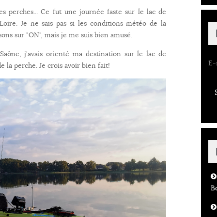
s perches... Ce fut une journée faste sur le lac de
ire. Je ne sais pas si les conditions météo de la
ssons sur "ON", mais je me suis bien amusé.
aône, j'avais orienté ma destination sur le lac de
E-
la perche. Je crois avoir bien fait!
B