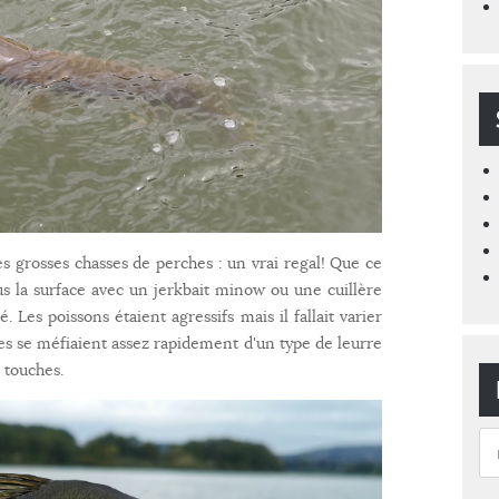
des grosses chasses de perches : un vrai regal! Que ce
us la surface avec un jerkbait minow ou une cuillère
 Les poissons étaient agressifs mais il fallait varier
les se méfiaient assez rapidement d'un type de leurre
s touches.