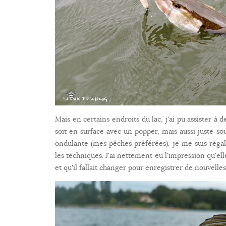
Mais en certains endroits du lac, j'ai pu assister à 
soit en surface avec un popper, mais aussi juste so
ondulante (mes pêches préférées), je me suis régalé.
les techniques. J'ai nettement eu l'impression qu'el
et qu'il fallait changer pour enregistrer de nouvelle