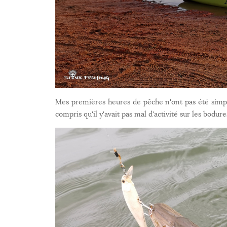
Mes premières heures de pêche n'ont pas été simples
compris qu'il y'avait pas mal d'activité sur les bodure