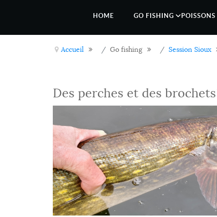
HOME
GO FISHING
POISSONS 
Accueil
Go fishing
Session Sioux
Des perches et des brochets