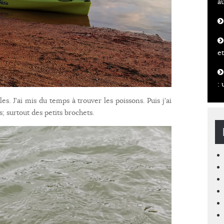
a
et
: 
. J'ai mis du temps à trouver les poissons. Puis j'ai
s; surtout des petits brochets.