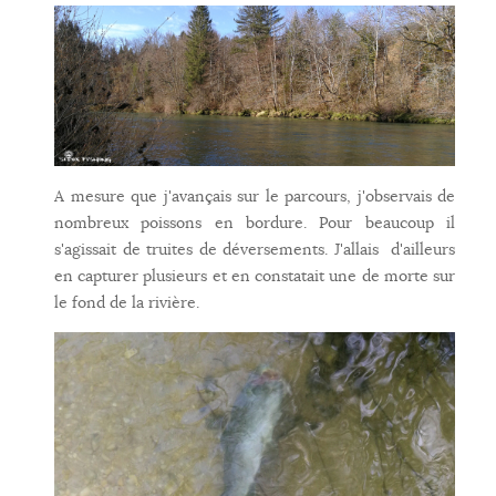
A mesure que j'avançais sur le parcours, j'observais de
nombreux poissons en bordure. Pour beaucoup il
s'agissait de truites de déversements. J'allais d'ailleurs
en capturer plusieurs et en constatait une de morte sur
le fond de la rivière.