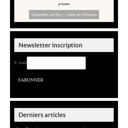
Disponible sur Etsy — L'âme des Poissons
Newsletter inscription
E-mail
S’ABONNER
Derniers articles