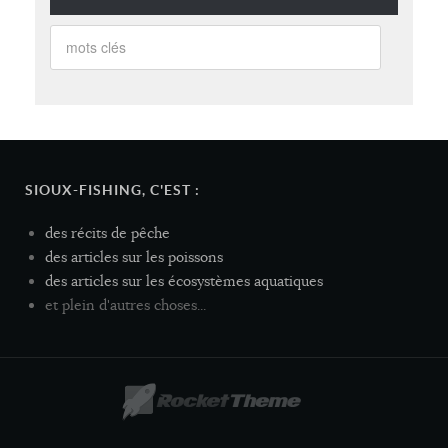
SIOUX-FISHING, C'EST :
des récits de pêche
des articles sur les poissons
des articles sur les écosystèmes aquatiques
et plein d'autres choses...