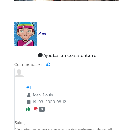
Rem
Ajouter un commentaire
Commentaires
#1
Jean-Louis
19-03-2020 08:12
0
Salut,
Une chouette ouverture avec des poissons, du soleil,