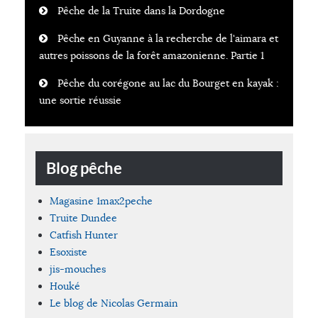
Pêche de la Truite dans la Dordogne
Pêche en Guyanne à la recherche de l'aimara et
autres poissons de la forêt amazonienne. Partie 1
Pêche du corégone au lac du Bourget en kayak :
une sortie réussie
Blog pêche
Magasine 1max2peche
Truite Dundee
Catfish Hunter
Esoxiste
jis-mouches
Houké
Le blog de Nicolas Germain