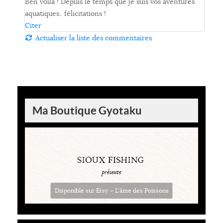
Ben voilà ! Depuis le temps que je suis vos aventures
aquatiques.. félicitations !
Citer
Actualiser la liste des commentaires
Ma Boutique Gyotaku
Disponible sur Etsy — L'âme des Poissons