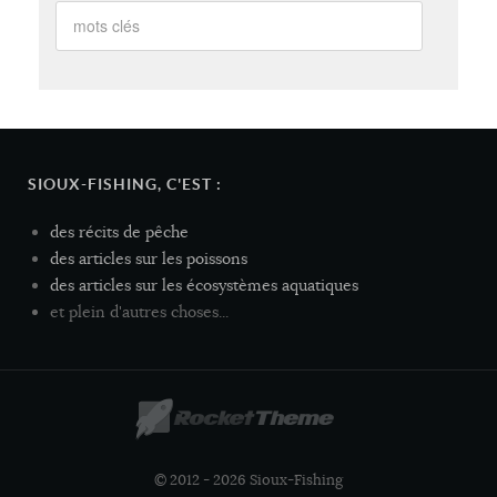
SIOUX-FISHING, C'EST :
des récits de pêche
des articles sur les poissons
des articles sur les écosystèmes aquatiques
et plein d'autres choses...
© 2012 - 2026 Sioux-Fishing