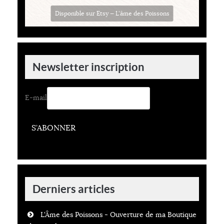
Disponible sur Etsy — L'âme des Poissons
Newsletter inscription
E-mail
S’ABONNER
Derniers articles
L'Âme des Poissons - Ouverture de ma Boutique